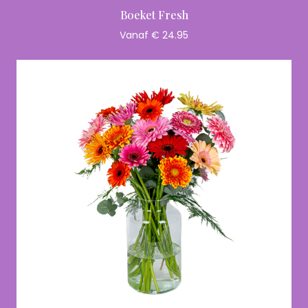
Boeket Fresh
Vanaf € 24.95