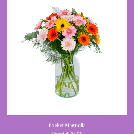
Boeket Magnolia