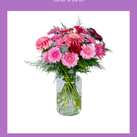
Vanaf € 24.95