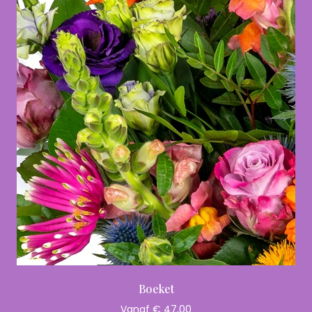
Boeket
Vanaf € 47,00