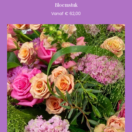
Bloemstuk
Vanaf € 62,00