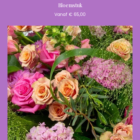
Bloemstuk
Vanaf € 65,00