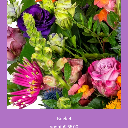
Boeket
Vanaf € 65,00