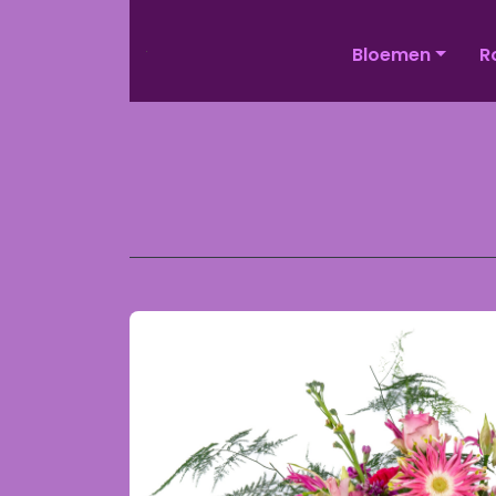
Bloemen
R