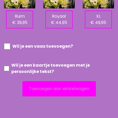
Ruim
Royaal
XL
€ 39,95
€ 44,95
€ 49,95
Wil je een vaas toevoegen?
Wil je een kaartje toevoegen met je
persoonlijke tekst?
Toevoegen aan winkelwagen