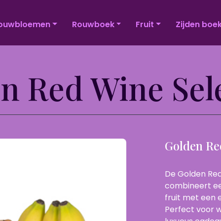
ouwbloemen
Rouwboek
Fruit
Zijden boe
n Red Wine Sel
Golden Re
De Golden Red
combineert een
fruit met een e
Perfect voor w